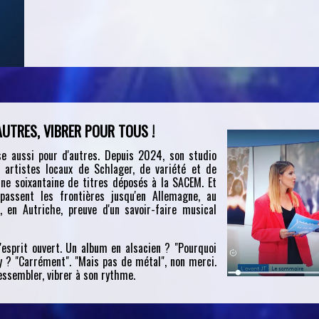
AUTRES, VIBRER POUR TOUS !
ose aussi pour d'autres. Depuis 2024, son studio
s artistes locaux de Schlager, de variété et de
une soixantaine de titres déposés à la SACEM. Et
épassent les frontières jusqu'en Allemagne, au
 en Autriche, preuve d'un savoir-faire musical
'esprit ouvert. Un album en alsacien ? "Pourquoi
y ? "Carrément". "Mais pas de métal", non merci.
essembler, vibrer à son rythme.