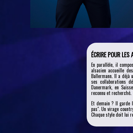
ÉCRIRE POUR LES 
En parallèle, il comp
alsacien accueille de
Ballermann. Il a déjà 
ses collaborations d
Danermark, en Suisse,
reconnu et recherché.
Et demain ? Il garde l
pas". Un virage countr
Chaque style doit lui r