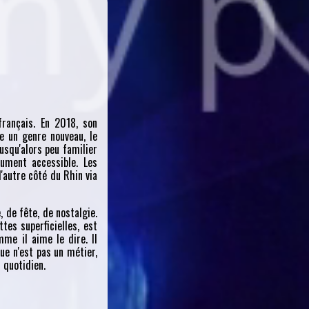
français. En 2018, son
e un genre nouveau, le
usqu'alors peu familier
lument accessible. Les
'autre côté du Rhin via
 de fête, de nostalgie.
tes superficielles, est
me il aime le dire. Il
ue n'est pas un métier,
 quotidien.