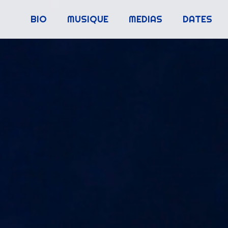
BIO
MUSIQUE
MEDIAS
DATES