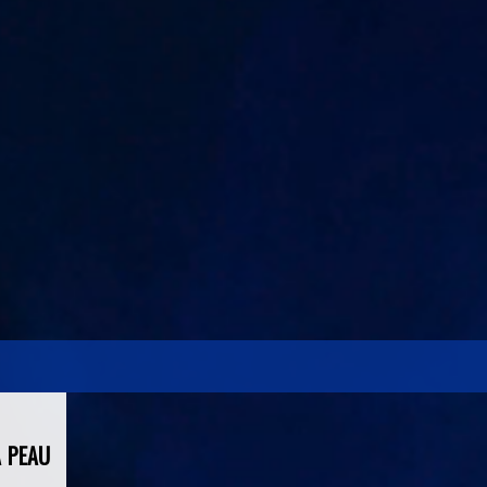
A PEAU