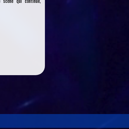
 scène qui continue,