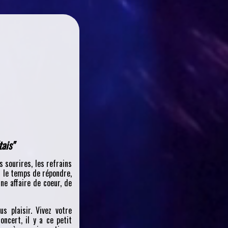
tais"
es sourires, les refrains
d le temps de répondre,
ne affaire de coeur, de
s plaisir. Vivez votre
ncert, il y a ce petit