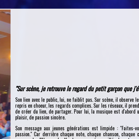
"Sur scène, je retrouve le regard du petit garçon que j'é
Son lien avec le public, lui, ne faiblit pas. Sur scène, il observe l
repris en choeur, les regards complices. Sur les réseaux, il pren
de créer du lien, de partager. Pour lui, la musique est d'abord u
plaisir, de passion sincère.
Son message aux jeunes générations est limpide : "Faites-vou
passion." Car derrière chaque note, chaque chanson, chaque co