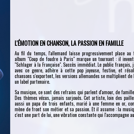
L'ÉMOTION EN CHANSON, LA PASSION EN FAMILLE
Au fil du temps, l'allemand laisse progressivement place au 
album "Coup de foudre à Paris" marque un tournant : il invent
"Schlager à la Française". Succès immédiat. Le public français, j
avec ce genre, adhère à cette pop joyeuse, festive, et réso
chansons s'exportent, les versions allemandes se multiplient de l
un label partenaire.
Sa musique, ce sont des refrains qui parlent d'amour, de famille,
Des thèmes vécus, jamais surjoués. Cet artiste, loin des paillet
aussi un papa de trois enfants, marié à une femme en or, com
mène de front son métier et sa passion. Et il assume : la musiq
c'est une part de lui, une vibration constante qui l'accompagne au